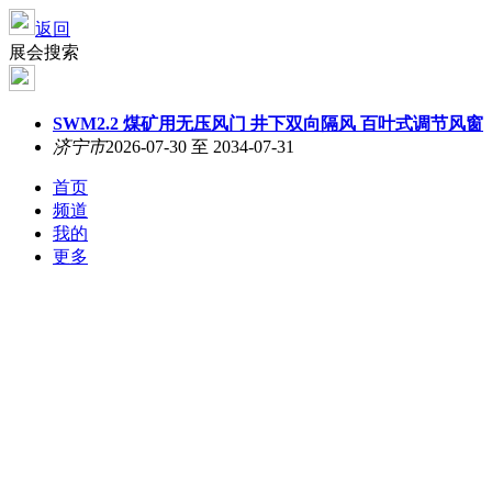
返回
展会搜索
SWM2.2 煤矿用
无压风门
井下双向隔风 百叶式调节风窗
济宁市
2026-07-30 至 2034-07-31
首页
频道
我的
更多