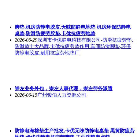
脚垫,机房防静电胶皮,无味防静电地垫 机房环保防静电
桌垫,防滑防疲劳胶垫,卡优抗疲劳地垫
2026-06-29
深圳市卡优静电科技有限公司-防滑抗疲劳垫,
防滑垫十大品牌,卡优抗疲劳垫作用 车间防滑脚垫,环保
防静电胶皮,耐用抗疲劳地垫厂
崇左业务外包，崇左人事代理，崇左劳务派遣
2026-06-15
广州骏伯人力资源公司
防静电海棉垫生产批发,卡优无味防静电桌垫 黑黄防疲劳