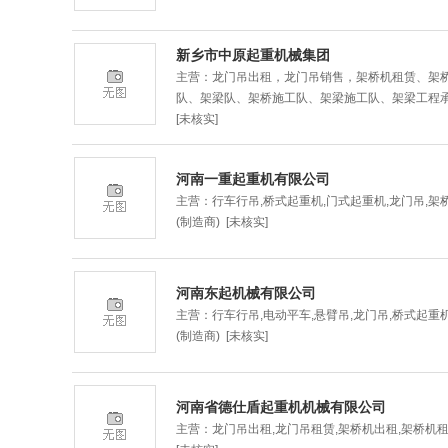
新乡市中原起重机械集团
主营：龙门吊出租，龙门吊销售，架桥机租赁、架
队、架梁队、架桥施工队、架梁施工队、架梁工程
[未核实]
河南一重起重机有限公司
主营：行车行吊,桥式起重机,门式起重机,龙门吊,架
(制造商) [未核实]
河南东起机械有限公司
主营：行车行吊,电动平车,悬臂吊,龙门吊,桥式起重
(制造商) [未核实]
河南省德仕盾起重机机械有限公司
主营：龙门吊出租,龙门吊租赁,架桥机出租,架桥机