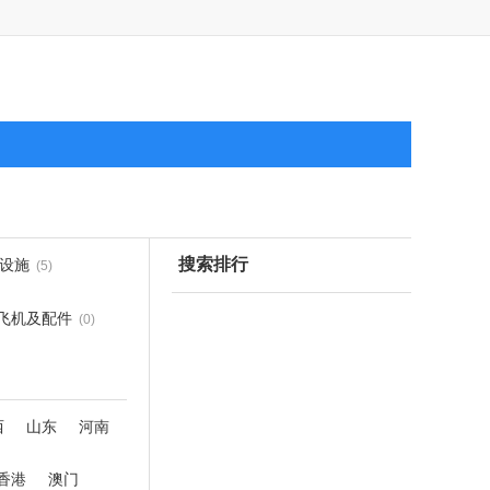
搜索排行
设施
(5)
飞机及配件
(0)
西
山东
河南
香港
澳门