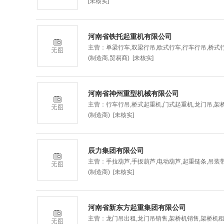
[未核实]
河南省铁托起重机有限公司
主营：单梁行车,双梁行吊,欧式行车,行车行吊,桥式
(制造商,贸易商) [未核实]
河南省神州重型机械有限公司
主营：行车行吊,桥式起重机,门式起重机,龙门吊,架
(制造商) [未核实]
辰力集团有限公司
主营：手拉葫芦,手扳葫芦,电动葫芦,起重链条,吊装带
(制造商) [未核实]
河南省新东方起重集团有限公司
主营：龙门吊出租,龙门吊销售,架桥机销售,架桥机租