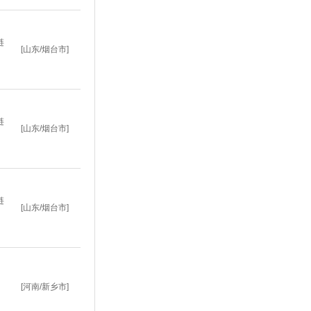
链
[山东/烟台市]
链
[山东/烟台市]
链
[山东/烟台市]
[河南/新乡市]