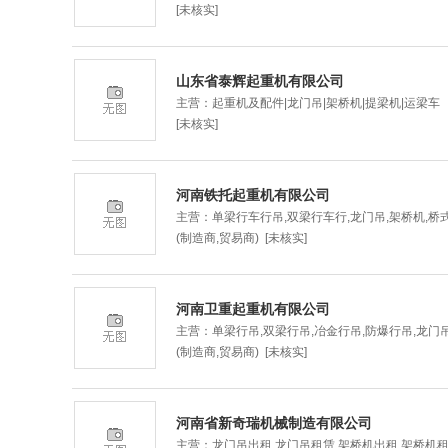
[未核实]
山东省泰辉起重机有限公司
主营：起重机及配件|龙门吊|架桥机|提梁机|运梁车
[未核实]
河南铁托起重机有限公司
主营：单梁行车行吊,双梁行车行,龙门吊,架桥机,桥
(制造商,贸易商) [未核实]
河南卫重起重机有限公司
主营：单梁行吊,双梁行吊,冶金行吊,防爆行吊,龙门
(制造商,贸易商) [未核实]
河南省新奇瑞机械制造有限公司
主营：龙门吊出租,龙门吊租赁,架桥机出租,架桥机