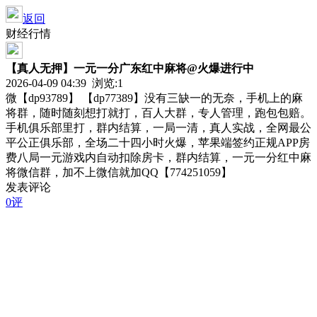
返回
财经行情
【真人无押】一元一分广东红中麻将@火爆进行中
2026-04-09 04:39 浏览:
1
微【dp93789】 【dp77389】没有三缺一的无奈，手机上的麻
将群，随时随刻想打就打，百人大群，专人管理，跑包包赔。
手机俱乐部里打，群内结算，一局一清，真人实战，全网最公
平公正俱乐部，全场二十四小时火爆，苹果端签约正规APP房
费八局一元游戏内自动扣除房卡，群内结算，一元一分红中麻
将微信群，加不上微信就加QQ【774251059】
发表评论
0评