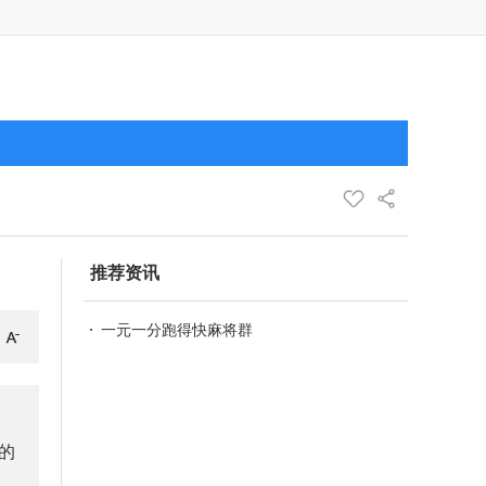
推荐资讯
一元一分跑得快麻将群
的