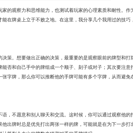
玩家的观察力和思维能力，也测试着玩家的心理素质和耐性。作
才能在牌桌上立于不败之地。在这里，我分享几个我用过的技巧
的决策。想要做出正确的决策，最重要的是观察眼前的牌型和打
牌能否和自己手中的牌组成一个顺子、刻子或对子；其次要注意
一张字牌，那么你可以推断他的手牌可能有多个字牌，从而避免
不语，不愿意和别人聊天和交流。这时候，你可以通过观察他的
果他出牌时总是优先打出两张一样的牌，可能就是在为下一步打