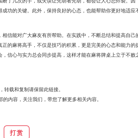
续断了几次的手，或失误让先胡者先胡，都会让人心态炸裂。因
得成功的关键。此外，保持良好的心态，也能帮助你更好地适应
，相信能对广大麻友有所帮助。在实践中，不断总结和提高自己
真正的麻将高手，不仅是技巧的积累，更是完美的心态和能力的
会，信心与实力总会同步提高，这样才能在麻将牌桌上立于不败
，转载和复制请保留此链接。
部的内容，关注我们，带您了解更多相关内容。
打赏