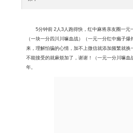
5分钟前 2人3人跑得快，红中麻将亲友圈一
（一块一分四川川嘛血战）（一元一分红中癞子爆
来，理解怕骗的心情，加不上微信就添加频繁就换
不能接受的就麻烦加了，谢谢！（一元一分川嘛血
年。