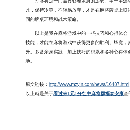
打麻将是一门需要心理素质的游戏。串一串连
此，保持冷静，不轻易放弃，才是在麻将牌桌上取
同的牌桌环境和战术策略。
以上是我在麻将游戏中的一些技巧和心得体会
技能，才能在麻将游戏中获得更多的胜利。毕竟，
升。多番亲身实践，加上技巧的积累和各种心得体
地。
原文链接：
http://www.mzyin.com/news/16487.html
以上就是关于
看过来1元1分红中麻将群福泰安康
全