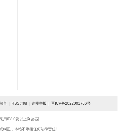
留言
|
RSS订阅
|
违规举报
|
晋ICP备2022001766号
IE8.0及以上浏览器]
或纠正，本站不承担任何法律责任!