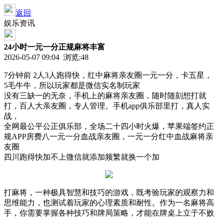
返回
娱乐资讯
24小时一元一分正规麻将丰富
2026-05-07 09:04 浏览:
48
7分钟前 2人3人跑得快，红中麻将亲友圈一元一分，卡五星，
5毛牛牛，所以玩家都是微信实名制玩家
没有三缺一的无奈，手机上的麻将亲友圈，随时随刻想打就
打，百人大亲友圈，专人管理。手机app俱乐部里打，真人实
战，
全网最公平公正俱乐部，全场二十四小时火爆，苹果端签约正
规APP房费八一元一分血战亲友圈，一元一分红中血战麻将亲
友圈
四川跑得快加不上微信就添加频繁就换一个加
打麻将，一种极具智慧和技巧的游戏，既考验玩家的观察力和
思维能力，也测试着玩家的心理素质和耐性。作为一名麻将高
手，你需要掌握各种技巧和牌局策略，才能在牌桌上立于不败