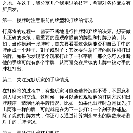
之地。在这里，我分享几个我用过的技巧，希望对各位麻友有
所启发。
第一、摸牌时注意眼前的牌型和打牌的情况
打麻将的过程中，需要不断地进行推牌和弃牌的决策。想要做
出正确的决策，最重要的是观察眼前的牌型和打牌形势。比
如，当你摸到一张牌时，首先要看看这张牌能否和自己手中的
牌组成一个顺子、刻子或对子；其次要注意打牌的顺序和打出
的牌。如果你发现某个玩家打出了一张字牌，那么你可以推断
他的手牌可能有多个字牌，从而避免在后续的出牌中被对手的
冲杠打出。
第二、关注沉默玩家的手牌情况
在打麻将的过程中，有些玩家可能会选择沉默不语，不愿意和
别人聊天和交流。这时候，你可以通过观察他的打牌方式和出
牌顺序，猜测他的手牌情况。比如，如果他出牌时总是优先打
出两张一样的牌，可能就是在为下一步打出一个刻子做铺垫。
除了观察打牌方式，你还可以通过计算剩余未出的牌数来猜测
对手的手牌情况。
第三、灵活使用暗杠和明杠