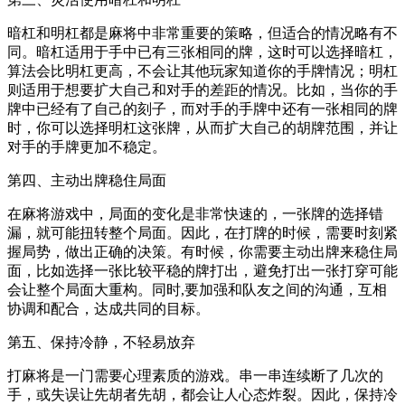
暗杠和明杠都是麻将中非常重要的策略，但适合的情况略有不
同。暗杠适用于手中已有三张相同的牌，这时可以选择暗杠，
算法会比明杠更高，不会让其他玩家知道你的手牌情况；明杠
则适用于想要扩大自己和对手的差距的情况。比如，当你的手
牌中已经有了自己的刻子，而对手的手牌中还有一张相同的牌
时，你可以选择明杠这张牌，从而扩大自己的胡牌范围，并让
对手的手牌更加不稳定。
第四、主动出牌稳住局面
在麻将游戏中，局面的变化是非常快速的，一张牌的选择错
漏，就可能扭转整个局面。因此，在打牌的时候，需要时刻紧
握局势，做出正确的决策。有时候，你需要主动出牌来稳住局
面，比如选择一张比较平稳的牌打出，避免打出一张打穿可能
会让整个局面大重构。同时,要加强和队友之间的沟通，互相
协调和配合，达成共同的目标。
第五、保持冷静，不轻易放弃
打麻将是一门需要心理素质的游戏。串一串连续断了几次的
手，或失误让先胡者先胡，都会让人心态炸裂。因此，保持冷