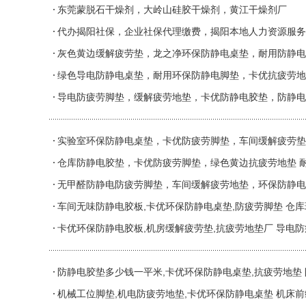
东莞蒙脱石干燥剂，大岭山硅胶干燥剂，黄江干燥剂厂
代办揭阳社保，企业社保代理缴费，揭阳本地人力资源服务
灰色黄边缓解疲劳垫，龙之净环保防静电桌垫，耐用防静电
绿色导电防静电桌垫，耐用环保防静电脚垫，卡优抗疲劳地
导电防疲劳脚垫，缓解疲劳地垫，卡优防静电胶垫，防静电
实验室环保防静电桌垫，卡优防疲劳脚垫，车间缓解疲劳垫
仓库防静电胶垫，卡优防疲劳脚垫，绿色黄边抗疲劳地垫 
无甲醛防静电防疲劳脚垫，车间缓解疲劳地垫，环保防静电
车间无味防静电胶板,卡优环保防静电桌垫,防疲劳脚垫 仓库
卡优环保防静电胶板,机房缓解疲劳垫,抗疲劳地垫厂 导电
防静电胶垫多少钱一平米,卡优环保防静电桌垫,抗疲劳地垫
机械工位脚垫,机电防疲劳地垫,卡优环保防静电桌垫 机床