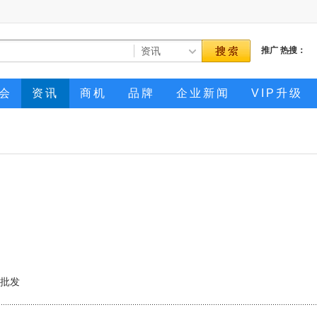
推广
热搜：
会
资讯
商机
品牌
企业新闻
VIP升级
批发